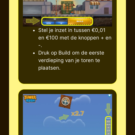
Stel je inzet in tussen €0,01
en €100 met de knoppen + en
-.
Druk op Build om de eerste
verdieping van je toren te
plaatsen.