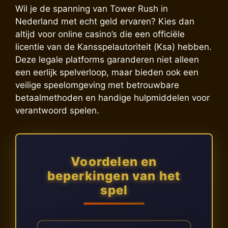
Wil je de spanning van Tower Rush in
Nederland met echt geld ervaren? Kies dan
altijd voor online casino’s die een officiële
licentie van de Kansspelautoriteit (Ksa) hebben.
Deze legale platforms garanderen niet alleen
een eerlijk spelverloop, maar bieden ook een
veilige speelomgeving met betrouwbare
betaalmethoden en handige hulpmiddelen voor
verantwoord spelen.
Voordelen en
beperkingen van het
spel