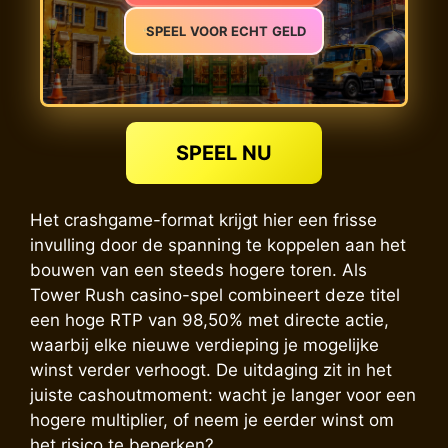
SPEEL VOOR ECHT GELD
SPEEL NU
Het crashgame-format krijgt hier een frisse
invulling door de spanning te koppelen aan het
bouwen van een steeds hogere toren. Als
Tower Rush casino-spel combineert deze titel
een hoge RTP van 98,50% met directe actie,
waarbij elke nieuwe verdieping je mogelijke
winst verder verhoogt. De uitdaging zit in het
juiste cashoutmoment: wacht je langer voor een
hogere multiplier, of neem je eerder winst om
het risico te beperken?