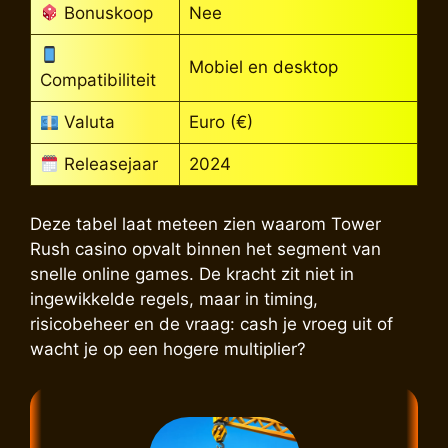
Bonuskoop
Nee
Mobiel en desktop
Compatibiliteit
Valuta
Euro (€)
Releasejaar
2024
Deze tabel laat meteen zien waarom Tower
Rush casino opvalt binnen het segment van
snelle online games. De kracht zit niet in
ingewikkelde regels, maar in timing,
risicobeheer en de vraag: cash je vroeg uit of
wacht je op een hogere multiplier?