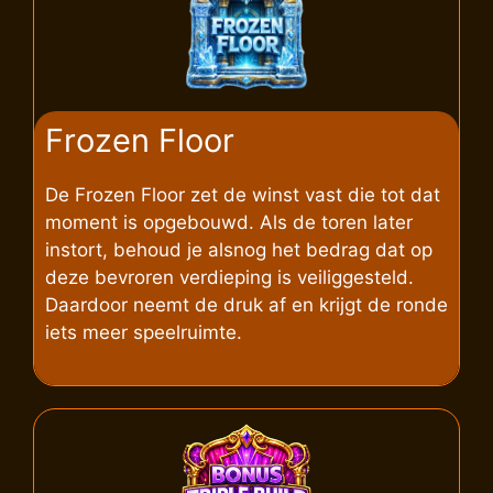
Frozen Floor
De Frozen Floor zet de winst vast die tot dat
moment is opgebouwd. Als de toren later
instort, behoud je alsnog het bedrag dat op
deze bevroren verdieping is veiliggesteld.
Daardoor neemt de druk af en krijgt de ronde
iets meer speelruimte.