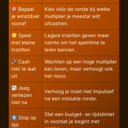
Bepaal
Kies vóór de ronde bij welke
je winstdoel
multiplier je meestal wilt
vooraf
uitcashen.
Speel
Lagere inzetten geven meer
met kleine
ruimte om het spelritme te
inzetten
leren kennen.
Cash
Wachten op een hoge multiplier
niet te laat
kan lonen, maar verhoogt ook
uit
het risico.
Jaag
Verhoog je inzet niet impulsief
verliezen
na een mislukte ronde.
niet na
Stel een budget- en tijdslimiet
Stop op
in voordat je begint met
tijd