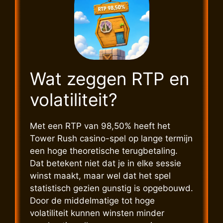
Wat zeggen RTP en
volatiliteit?
Met een RTP van 98,50% heeft het
Tower Rush casino-spel op lange termijn
een hoge theoretische terugbetaling.
Dat betekent niet dat je in elke sessie
winst maakt, maar wel dat het spel
statistisch gezien gunstig is opgebouwd.
Door de middelmatige tot hoge
volatiliteit kunnen winsten minder