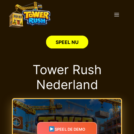
Ga
naar
Menu
de
inhoud
SPEEL NU
Tower Rush
Nederland
SPEEL DE DEMO