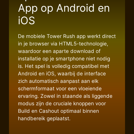
App op Android en
iOS
De mobiele Tower Rush app werkt direct
in je browser via HTML5-technologie,
waardoor een aparte download of
installatie op je smartphone niet nodig
is. Het spel is volledig compatibel met
Android en iOS, waarbij de interface
zich automatisch aanpast aan elk
schermformaat voor een vloeiende
ervaring. Zowel in staande als liggende
modus zijn de cruciale knoppen voor
Build en Cashout optimaal binnen
handbereik geplaatst.